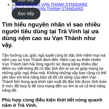
NỆM CAO SU VẠN THÀNH STANDARD
Đọc tiếp
Tìm hiểu nguyên nhân vì sao nhiều
người tiêu dùng tại Trà Vinh lại ưa
dùng nệm cao su Vạn Thành như
vậy.
Tận hưởng các giấc ngủ tuyệt cùng từ đặc tính mềm mại mà
nệm cao su Vạn Thành đem đến. Nệm cao su thiên nhiên
Vạn Thành làm hài lòng người sử dụng bằng nhiều đặc
điểm ưu việt trong đó có đặc tính êm ái và nó giúp mang lại
những giấc ngủ thỏa mái. Không những vậy bạn cũng có thể
yên tâm với khả năng bảo vệ tốt cột sống của nệm Vạn
Thành bởi trong quá trình sản xuất độ đàn hồi được tính toán
ở mức độ hợp lý để vừa mang đến sự êm ái và cả khả năng
nâng đỡ.
Phù hợp cùng điều kiện thời tiết nóng quanh
năm ở Trà Vinh.