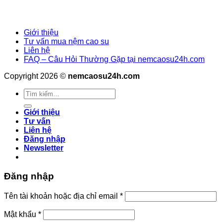
Giới thiệu
Tư vấn mua nệm cao su
Liên hệ
FAQ – Câu Hỏi Thường Gặp tại nemcaosu24h.com
Copyright 2026 ©
nemcaosu24h.com
Tìm
kiếm:
Giới thiệu
Tư vấn
Liên hệ
Đăng nhập
Newsletter
Đăng nhập
Tên tài khoản hoặc địa chỉ email
*
Mật khẩu
*