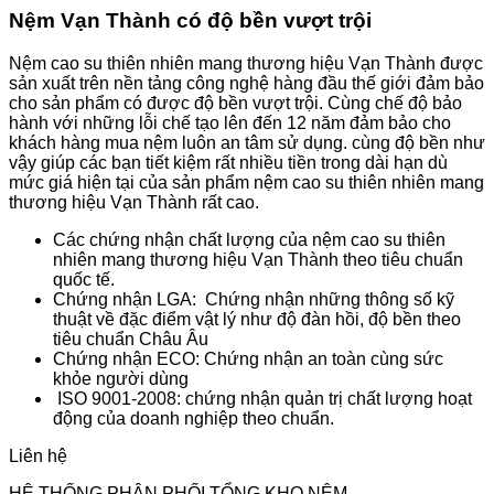
Nệm Vạn Thành có độ bền vượt trội
Nệm cao su thiên nhiên mang thương hiệu Vạn Thành được
sản xuất trên nền tảng công nghệ hàng đầu thế giới đảm bảo
cho sản phẩm có được độ bền vượt trội. Cùng chế độ bảo
hành với những lỗi chế tạo lên đến 12 năm đảm bảo cho
khách hàng mua nệm luôn an tâm sử dụng. cùng độ bền như
vậy giúp các bạn tiết kiệm rất nhiều tiền trong dài hạn dù
mức giá hiện tại của sản phẩm nệm cao su thiên nhiên mang
thương hiệu Vạn Thành rất cao.
Các chứng nhận chất lượng của nệm cao su thiên
nhiên mang thương hiệu Vạn Thành theo tiêu chuẩn
quốc tế.
Chứng nhận LGA: Chứng nhận những thông số kỹ
thuật về đặc điểm vật lý như độ đàn hồi, độ bền theo
tiêu chuẩn Châu Âu
Chứng nhận ECO: Chứng nhận an toàn cùng sức
khỏe người dùng
ISO 9001-2008: chứng nhận quản trị chất lượng hoạt
động của doanh nghiệp theo chuẩn.
Liên hệ
HỆ THỐNG PHÂN PHỐI TỔNG KHO NỆM