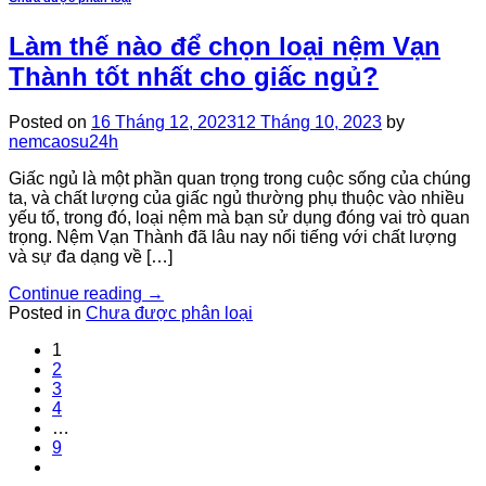
Làm thế nào để chọn loại nệm Vạn
Thành tốt nhất cho giấc ngủ?
Posted on
16 Tháng 12, 2023
12 Tháng 10, 2023
by
nemcaosu24h
Giấc ngủ là một phần quan trọng trong cuộc sống của chúng
ta, và chất lượng của giấc ngủ thường phụ thuộc vào nhiều
yếu tố, trong đó, loại nệm mà bạn sử dụng đóng vai trò quan
trọng. Nệm Vạn Thành đã lâu nay nổi tiếng với chất lượng
và sự đa dạng về […]
Continue reading
→
Posted in
Chưa được phân loại
1
2
3
4
…
9