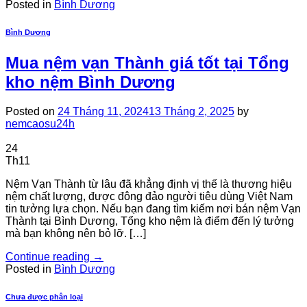
Posted in
Bình Dương
Bình Dương
Mua nệm vạn Thành giá tốt tại Tổng
kho nệm Bình Dương
Posted on
24 Tháng 11, 2024
13 Tháng 2, 2025
by
nemcaosu24h
24
Th11
Nệm Vạn Thành từ lâu đã khẳng định vị thế là thương hiệu
nệm chất lượng, được đông đảo người tiêu dùng Việt Nam
tin tưởng lựa chọn. Nếu bạn đang tìm kiếm nơi bán nệm Vạn
Thành tại Bình Dương, Tổng kho nệm là điểm đến lý tưởng
mà bạn không nên bỏ lỡ. […]
Continue reading
→
Posted in
Bình Dương
Chưa được phân loại