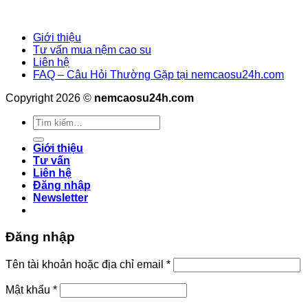
Giới thiệu
Tư vấn mua nệm cao su
Liên hệ
FAQ – Câu Hỏi Thường Gặp tại nemcaosu24h.com
Copyright 2026 ©
nemcaosu24h.com
Tìm
kiếm:
Giới thiệu
Tư vấn
Liên hệ
Đăng nhập
Newsletter
Đăng nhập
Tên tài khoản hoặc địa chỉ email
*
Mật khẩu
*