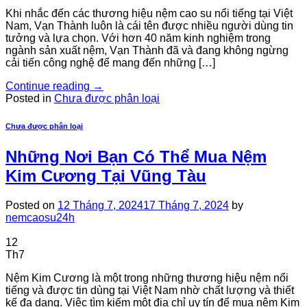
Khi nhắc đến các thương hiệu nệm cao su nổi tiếng tại Việt
Nam, Vạn Thành luôn là cái tên được nhiều người dùng tin
tưởng và lựa chọn. Với hơn 40 năm kinh nghiệm trong
ngành sản xuất nệm, Vạn Thành đã và đang không ngừng
cải tiến công nghệ để mang đến những […]
Continue reading
→
Posted in
Chưa được phân loại
Chưa được phân loại
Những Nơi Bạn Có Thể Mua Nệm
Kim Cương Tại Vũng Tàu
Posted on
12 Tháng 7, 2024
17 Tháng 7, 2024
by
nemcaosu24h
12
Th7
Nệm Kim Cương là một trong những thương hiệu nệm nổi
tiếng và được tin dùng tại Việt Nam nhờ chất lượng và thiết
kế đa dạng. Việc tìm kiếm một địa chỉ uy tín để mua nệm Kim