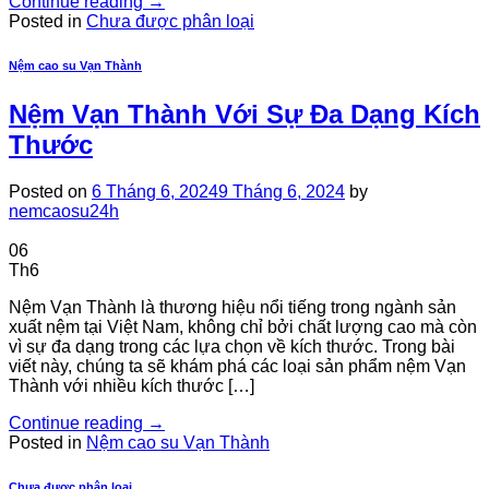
Continue reading
→
Posted in
Chưa được phân loại
Nệm cao su Vạn Thành
Nệm Vạn Thành Với Sự Đa Dạng Kích
Thước
Posted on
6 Tháng 6, 2024
9 Tháng 6, 2024
by
nemcaosu24h
06
Th6
Nệm Vạn Thành là thương hiệu nổi tiếng trong ngành sản
xuất nệm tại Việt Nam, không chỉ bởi chất lượng cao mà còn
vì sự đa dạng trong các lựa chọn về kích thước. Trong bài
viết này, chúng ta sẽ khám phá các loại sản phẩm nệm Vạn
Thành với nhiều kích thước […]
Continue reading
→
Posted in
Nệm cao su Vạn Thành
Chưa được phân loại