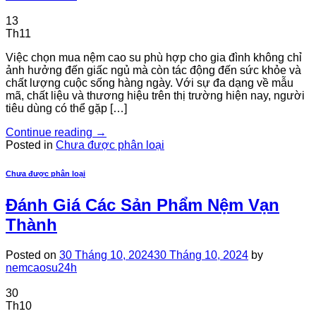
13
Th11
Việc chọn mua nệm cao su phù hợp cho gia đình không chỉ
ảnh hưởng đến giấc ngủ mà còn tác động đến sức khỏe và
chất lượng cuộc sống hàng ngày. Với sự đa dạng về mẫu
mã, chất liệu và thương hiệu trên thị trường hiện nay, người
tiêu dùng có thể gặp […]
Continue reading
→
Posted in
Chưa được phân loại
Chưa được phân loại
Đánh Giá Các Sản Phẩm Nệm Vạn
Thành
Posted on
30 Tháng 10, 2024
30 Tháng 10, 2024
by
nemcaosu24h
30
Th10