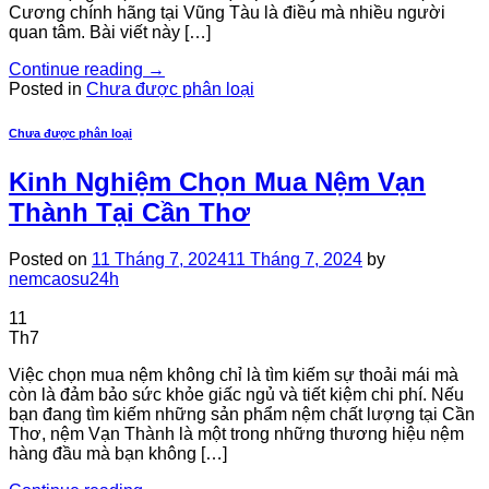
Cương chính hãng tại Vũng Tàu là điều mà nhiều người
quan tâm. Bài viết này […]
Continue reading
→
Posted in
Chưa được phân loại
Chưa được phân loại
Kinh Nghiệm Chọn Mua Nệm Vạn
Thành Tại Cần Thơ
Posted on
11 Tháng 7, 2024
11 Tháng 7, 2024
by
nemcaosu24h
11
Th7
Việc chọn mua nệm không chỉ là tìm kiếm sự thoải mái mà
còn là đảm bảo sức khỏe giấc ngủ và tiết kiệm chi phí. Nếu
bạn đang tìm kiếm những sản phẩm nệm chất lượng tại Cần
Thơ, nệm Vạn Thành là một trong những thương hiệu nệm
hàng đầu mà bạn không […]