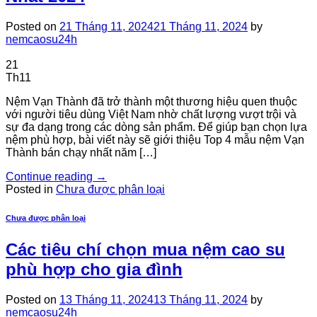
Posted on
21 Tháng 11, 2024
21 Tháng 11, 2024
by
nemcaosu24h
21
Th11
Nệm Vạn Thành đã trở thành một thương hiệu quen thuộc
với người tiêu dùng Việt Nam nhờ chất lượng vượt trội và
sự đa dạng trong các dòng sản phẩm. Để giúp bạn chọn lựa
nệm phù hợp, bài viết này sẽ giới thiệu Top 4 mẫu nệm Vạn
Thành bán chạy nhất năm […]
Continue reading
→
Posted in
Chưa được phân loại
Chưa được phân loại
Các tiêu chí chọn mua nệm cao su
phù hợp cho gia đình
Posted on
13 Tháng 11, 2024
13 Tháng 11, 2024
by
nemcaosu24h