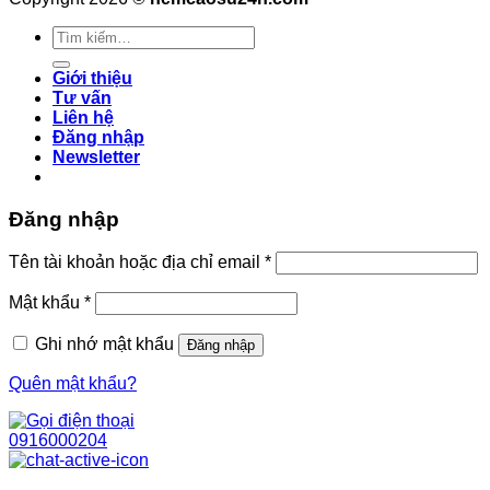
Tìm
kiếm:
Giới thiệu
Tư vấn
Liên hệ
Đăng nhập
Newsletter
Đăng nhập
Tên tài khoản hoặc địa chỉ email
*
Mật khẩu
*
Ghi nhớ mật khẩu
Đăng nhập
Quên mật khẩu?
0916000204