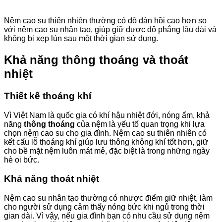
Nệm cao su thiên nhiên thường có độ đàn hồi cao hơn so
với nệm cao su nhân tạo, giúp giữ được độ phẳng lâu dài và
không bị xẹp lún sau một thời gian sử dụng.
Khả năng thông thoáng và thoát
nhiệt
Thiết kế thoáng khí
Vì Việt Nam là quốc gia có khí hậu nhiệt đới, nóng ẩm, khả
năng
thông thoáng
của nệm là yếu tố quan trọng khi lựa
chọn nệm cao su cho gia đình. Nệm cao su thiên nhiên có
kết cấu lỗ thoáng khí giúp lưu thông không khí tốt hơn, giữ
cho bề mặt nệm luôn mát mẻ, đặc biệt là trong những ngày
hè oi bức.
Khả năng thoát nhiệt
Nệm cao su nhân tạo thường có nhược điểm giữ nhiệt, làm
cho người sử dụng cảm thấy nóng bức khi ngủ trong thời
gian dài. Vì vậy, nếu gia đình bạn có nhu cầu sử dụng nệm