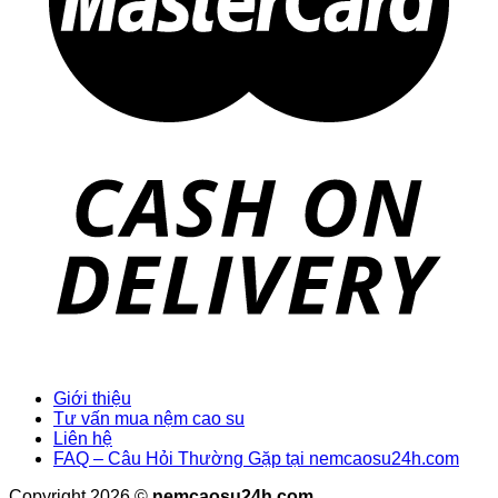
Giới thiệu
Tư vấn mua nệm cao su
Liên hệ
FAQ – Câu Hỏi Thường Gặp tại nemcaosu24h.com
Copyright 2026 ©
nemcaosu24h.com