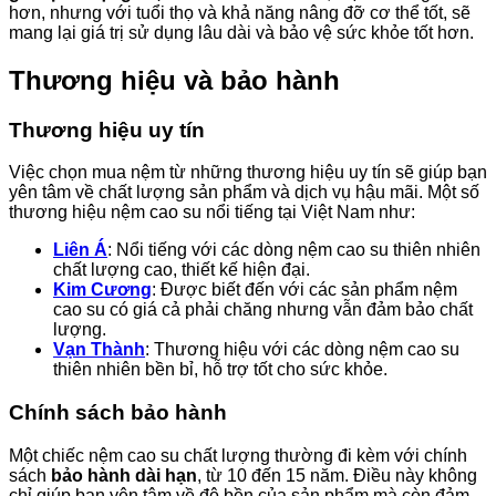
hơn, nhưng với tuổi thọ và khả năng nâng đỡ cơ thể tốt, sẽ
mang lại giá trị sử dụng lâu dài và bảo vệ sức khỏe tốt hơn.
Thương hiệu và bảo hành
Thương hiệu uy tín
Việc chọn mua nệm từ những thương hiệu uy tín sẽ giúp bạn
yên tâm về chất lượng sản phẩm và dịch vụ hậu mãi. Một số
thương hiệu nệm cao su nổi tiếng tại Việt Nam như:
Liên Á
: Nổi tiếng với các dòng nệm cao su thiên nhiên
chất lượng cao, thiết kế hiện đại.
Kim Cương
: Được biết đến với các sản phẩm nệm
cao su có giá cả phải chăng nhưng vẫn đảm bảo chất
lượng.
Vạn Thành
: Thương hiệu với các dòng nệm cao su
thiên nhiên bền bỉ, hỗ trợ tốt cho sức khỏe.
Chính sách bảo hành
Một chiếc nệm cao su chất lượng thường đi kèm với chính
sách
bảo hành dài hạn
, từ 10 đến 15 năm. Điều này không
chỉ giúp bạn yên tâm về độ bền của sản phẩm mà còn đảm