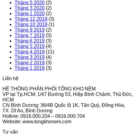
Tháng 5 2020
(2)
Tháng 3 2020
(2)
Tháng 1 2020
(2)
Tháng 12 2019
(3)
Tháng 10 2019
(1)
Tháng 9 2019
(2)
Tháng 7 2019
(5)
Tháng 6 2019
(3)
Tháng 5 2019
(4)
Tháng 4 2019
(11)
Tháng 3 2019
(4)
Tháng 2 2019
(3)
Tháng 1 2019
(3)
Liên hệ
HỆ THỐNG PHÂN PHỐI TỔNG KHO NỆM
VP tại Tp.HCM: 1/47 Đường 53, Hiệp Bình Chánh, Thủ Đức,
HCM
CN Bình Dương: 36/4B Quốc lộ 1K, Tân Quý, Đông Hòa,
TX. Dĩ An, Bình Dương
Hotline: 0916.000.204 – 0916.000.704
Website: www.tongkhonem.com
Tư vấn