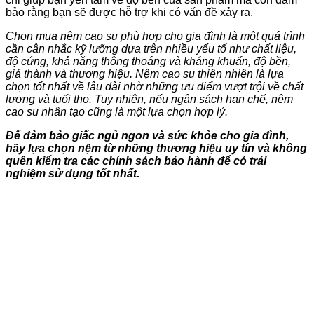
bảo rằng bạn sẽ được hỗ trợ khi có vấn đề xảy ra.
Chọn mua nệm cao su phù hợp cho gia đình là một quá trình
cần cân nhắc kỹ lưỡng dựa trên nhiều yếu tố như chất liệu,
độ cứng, khả năng thông thoáng và kháng khuẩn, độ bền,
giá thành và thương hiệu. Nệm cao su thiên nhiên là lựa
chọn tốt nhất về lâu dài nhờ những ưu điểm vượt trội về chất
lượng và tuổi thọ. Tuy nhiên, nếu ngân sách hạn chế, nệm
cao su nhân tạo cũng là một lựa chọn hợp lý.
Để đảm bảo giấc ngủ ngon và sức khỏe cho gia đình,
hãy lựa chọn nệm từ những thương hiệu uy tín và không
quên kiểm tra các chính sách bảo hành để có trải
nghiệm sử dụng tốt nhất.