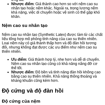
Nhược điểm
: Giá thành cao hơn so với nệm cao su
nhân tạo hoặc nệm khác. Ngoài ra, trọng lượng nệm
khá nặng, việc di chuyển hoặc vệ sinh có thể gặp khó
khăn.
Nệm cao su nhân tạo
Nệm cao su nhân tạo (Synthetic Latex) được làm từ các chất
liệu tổng hợp mô phỏng tính năng của cao su thiên nhiên.
Loại nệm này có giá thành thấp hơn và độ đàn hồi tương
đối, nhưng không đạt được các ưu điểm như nệm cao su
thiên nhiên.
Ưu điểm
: Giá thành hợp lý, nhẹ hơn và dễ di chuyển.
Nệm cao su nhân tạo cũng có khả năng nâng đỡ cơ
thể tốt.
Nhược điểm
: Độ bền và tính năng đàn hồi không cao
bằng cao su thiên nhiên. Khả năng thông thoáng và
kháng khuẩn cũng kém hơn.
Độ cứng và độ đàn hồi
Độ cứng của nệm