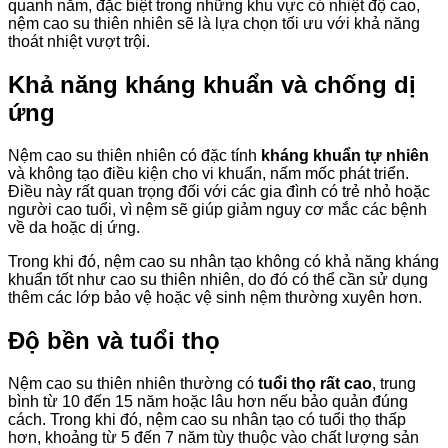
quanh năm, đặc biệt trong những khu vực có nhiệt độ cao,
nệm cao su thiên nhiên sẽ là lựa chọn tối ưu với khả năng
thoát nhiệt vượt trội.
Khả năng kháng khuẩn và chống dị
ứng
Nệm cao su thiên nhiên có đặc tính
kháng khuẩn tự nhiên
và không tạo điều kiện cho vi khuẩn, nấm mốc phát triển.
Điều này rất quan trọng đối với các gia đình có trẻ nhỏ hoặc
người cao tuổi, vì nệm sẽ giúp giảm nguy cơ mắc các bệnh
về da hoặc dị ứng.
Trong khi đó, nệm cao su nhân tạo không có khả năng kháng
khuẩn tốt như cao su thiên nhiên, do đó có thể cần sử dụng
thêm các lớp bảo vệ hoặc vệ sinh nệm thường xuyên hơn.
Độ bền và tuổi thọ
Nệm cao su thiên nhiên thường có
tuổi thọ rất cao
, trung
bình từ 10 đến 15 năm hoặc lâu hơn nếu bảo quản đúng
cách. Trong khi đó, nệm cao su nhân tạo có tuổi thọ thấp
hơn, khoảng từ 5 đến 7 năm tùy thuộc vào chất lượng sản