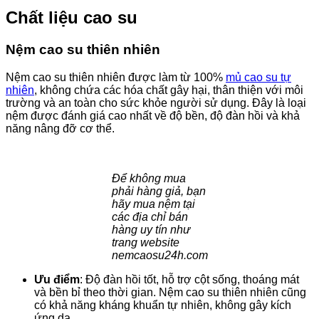
Chất liệu cao su
Nệm cao su thiên nhiên
Nệm cao su thiên nhiên được làm từ 100%
mủ cao su tự
nhiên
, không chứa các hóa chất gây hại, thân thiện với môi
trường và an toàn cho sức khỏe người sử dụng. Đây là loại
nệm được đánh giá cao nhất về độ bền, độ đàn hồi và khả
năng nâng đỡ cơ thể.
Để không mua
phải hàng giả, bạn
hãy mua nệm tại
các địa chỉ bán
hàng uy tín như
trang website
nemcaosu24h.com
Ưu điểm
: Độ đàn hồi tốt, hỗ trợ cột sống, thoáng mát
và bền bỉ theo thời gian. Nệm cao su thiên nhiên cũng
có khả năng kháng khuẩn tự nhiên, không gây kích
ứng da.