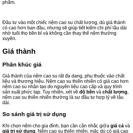
phẩm.
Đầu tư vào một chiếc nệm cao su chất lượng, dù giá thành
có cao hơn ban đầu, nhưng sẽ giúp tiết kiệm chi phí lâu dài
nhờ tuổi thọ bền bỉ và không cần thay thế nệm thường
xuyên.
Giá thành
Phân khúc giá
Giá thành của nệm cao su rất đa dạng, phụ thuộc vào chất
liệu và thương hiệu. Nệm cao su thiên nhiên có giá cao hơn
nệm cao su nhân tạo do nguyên liệu cao cấp và quy trình
sản xuất phức tạp. Tuy nhiên, xét về
độ bền
và
chất lượng
,
nệm cao su thiên nhiên thường là sự đầu tư hợp lý về lâu
dài.
So sánh giá trị sử dụng
Khi chọn nệm cho gia đình, bạn cần cân nhắc giữa
giá cả
và
giá trị sử dụng
. Nệm cao su thiên nhiên, mặc dù có giá cao