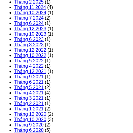
Tháng 2 2025
(1)
gia
Tháng 11 2024
(4)
đình
Tháng 10 2024
(1)
Tháng 7 2024
(2)
Tháng 6 2024
(1)
Tháng 12 2023
(1)
Tháng 10 2023
(1)
Tháng 6 2023
(1)
Tháng 3 2023
(1)
Tháng 12 2022
(1)
Tháng 10 2022
(1)
Tháng 5 2022
(1)
Tháng 4 2022
(1)
Tháng 12 2021
(1)
Tháng 9 2021
(1)
Tháng 6 2021
(1)
Tháng 5 2021
(2)
Tháng 4 2021
(4)
Tháng 3 2021
(1)
Tháng 2 2021
(1)
Tháng 1 2021
(2)
Tháng 12 2020
(2)
Tháng 10 2020
(3)
Tháng 9 2020
(2)
Tháng 6 2020
(5)