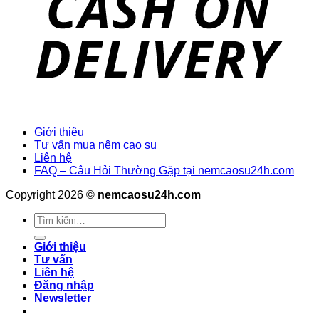
Giới thiệu
Tư vấn mua nệm cao su
Liên hệ
FAQ – Câu Hỏi Thường Gặp tại nemcaosu24h.com
Copyright 2026 ©
nemcaosu24h.com
Tìm
kiếm:
Giới thiệu
Tư vấn
Liên hệ
Đăng nhập
Newsletter