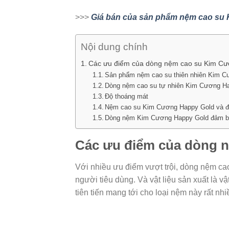
>>>
Giá bán của sản phẩm nệm cao su
Nội dung chính
Các ưu điểm của dòng nệm cao su Kim C
Sản phẩm nệm cao su thiên nhiên Kim C
Dòng nệm cao su tự nhiên Kim Cương Hap
Độ thoáng mát
Nệm cao su Kim Cương Happy Gold và độ
Dòng nệm Kim Cương Happy Gold đảm bả
Các ưu điểm của dòng 
Với nhiều ưu điểm vượt trội, dòng nệm c
người tiêu dùng. Và vật liệu sản xuất là v
tiên tiến mang tới cho loại nệm này rất nh