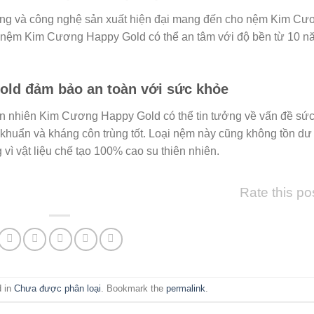
ợng và công nghệ sản xuất hiện đại mang đến cho nệm Kim Cư
 nệm Kim Cương Happy Gold có thể an tâm với độ bền từ 10 n
ld đảm bảo an toàn với sức khỏe
n nhiên Kim Cương Happy Gold có thể tin tưởng về vấn đề sứ
 khuẩn và kháng côn trùng tốt. Loại nệm này cũng không tồn dư
vì vật liệu chế tạo 100% cao su thiên nhiên.
Rate this po
d in
Chưa được phân loại
. Bookmark the
permalink
.