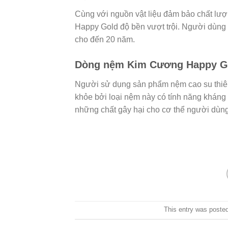
Cùng với nguồn vật liệu đảm bảo chất lư
Happy Gold độ bền vượt trội. Người dùng
cho đến 20 năm.
Dòng nệm Kim Cương Happy Go
Người sử dụng sản phẩm nệm cao su thiê
khỏe bởi loại nệm này có tính năng kháng
những chất gây hại cho cơ thể người dùng 
This entry was poste