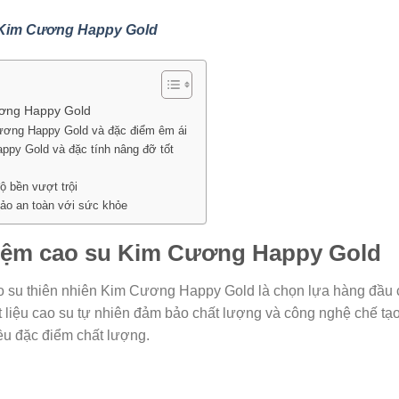
 Kim Cương Happy Gold
ương Happy Gold
ương Happy Gold và đặc điểm êm ái
py Gold và đặc tính nâng đỡ tốt
 bền vượt trội
o an toàn với sức khỏe
nệm cao su Kim Cương Happy Gold
ao su thiên nhiên Kim Cương Happy Gold là chọn lựa hàng đầu
ật liệu cao su tự nhiên đảm bảo chất lượng và công nghệ chế tạ
iều đặc điểm chất lượng.