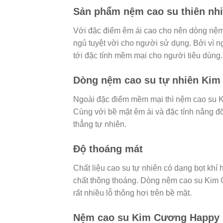
Sản phẩm nệm cao su thiên nh
Với đặc điểm êm ái cao cho nên dòng nệ
ngủ tuyệt vời cho người sử dụng. Bởi vì n
tới đặc tính mềm mại cho người tiêu dùng.
Dòng nệm cao su tự nhiên Kim 
Ngoài đặc điểm mềm mại thì nệm cao su 
Cùng với bề mặt êm ái và đặc tính nâng đ
thẳng tự nhiên.
Độ thoáng mát
Chất liệu cao su tự nhiên có dạng bọt khí
chất thông thoáng. Dòng nệm cao su Kim 
rất nhiều lỗ thông hơi trên bề mặt.
Nệm cao su Kim Cương Happy G