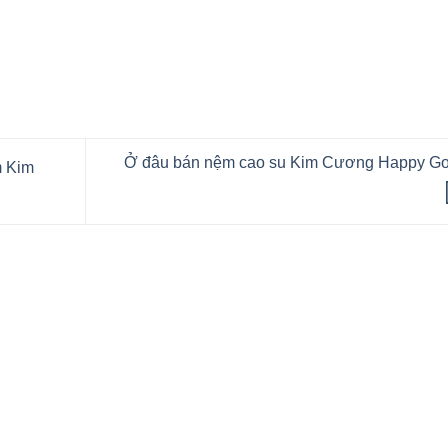
Ở đâu bán nệm cao su Kim Cương Happy Go
m Kim