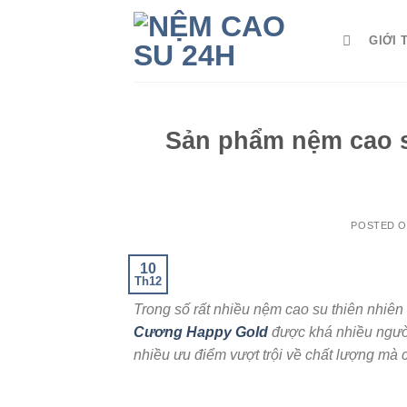
Skip
to
GIỚI 
content
Sản phẩm nệm cao 
POSTED 
10
Th12
Trong số rất nhiều nệm cao su thiên nhiê
Cương Happy Gold
được khá nhiều người
nhiều ưu điểm vượt trội về chất lượng mà c