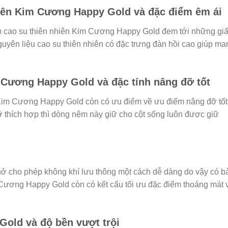
iên Kim Cương Happy Gold và đặc điểm êm ái
m cao su thiên nhiên Kim Cương Happy Gold đem tới những gi
guyên liệu cao su thiên nhiên có đặc trưng đàn hồi cao giúp ma
Cương Happy Gold và đặc tính nâng đỡ tốt
Kim Cương Happy Gold còn có ưu điểm về ưu điểm nâng đỡ tốt
ỡ thích hợp thì dòng nệm này giữ cho cột sống luôn được giữ
 hở cho phép không khí lưu thông một cách dễ dàng do vậy có b
Cương Happy Gold còn có kết cấu tối ưu đặc điểm thoáng mát 
old và độ bền vượt trội